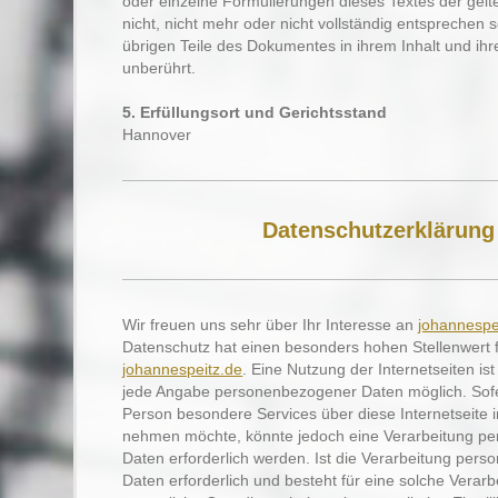
oder einzelne Formulierungen dieses Textes der gel
nicht, nicht mehr oder nicht vollständig entsprechen so
übrigen Teile des Dokumentes in ihrem Inhalt und ihr
unberührt.
5. Erfüllungsort und Gerichtsstand
Hannover
Datenschutzerklärung
Wir freuen uns sehr über Ihr Interesse an
johannespe
Datenschutz hat einen besonders hohen Stellenwert 
johannespeitz.de
. Eine Nutzung der Internetseiten is
jede Angabe personenbezogener Daten möglich. Sofe
Person besondere Services über diese Internetseite 
nehmen möchte, könnte jedoch eine Verarbeitung p
Daten erforderlich werden. Ist die Verarbeitung per
Daten erforderlich und besteht für eine solche Verarb