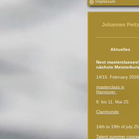
Impressum
Johannes Peit
Aktuelles
Next masterclasses/
nächste Meisterkurs
14/15 February 202
masterclass in
Hannover
8. bis 11. Mai 25:
Clarimondo
14th to 19th of july 25
Talent summer cours