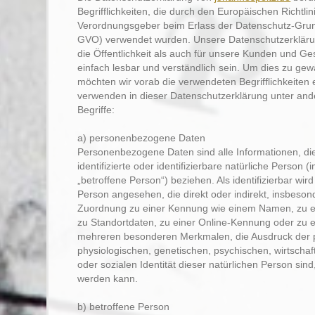
Begrifflichkeiten, die durch den Europäischen Richtli
Verordnungsgeber beim Erlass der Datenschutz-Gru
GVO) verwendet wurden. Unsere Datenschutzerklärun
die Öffentlichkeit als auch für unsere Kunden und Ge
einfach lesbar und verständlich sein. Um dies zu gew
möchten wir vorab die verwendeten Begrifflichkeiten e
verwenden in dieser Datenschutzerklärung unter and
Begriffe:
a) personenbezogene Daten
Personenbezogene Daten sind alle Informationen, die
identifizierte oder identifizierbare natürliche Person 
„betroffene Person“) beziehen. Als identifizierbar wird
Person angesehen, die direkt oder indirekt, insbeson
Zuordnung zu einer Kennung wie einem Namen, zu 
zu Standortdaten, zu einer Online-Kennung oder zu 
mehreren besonderen Merkmalen, die Ausdruck der 
physiologischen, genetischen, psychischen, wirtschaftl
oder sozialen Identität dieser natürlichen Person sind, 
werden kann.
b) betroffene Person