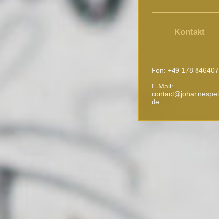
Kontakt
Fon: +49 178 846407
E-Mail:
contact@johannespei
de